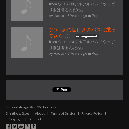
from ツユ - 1stフルアルバム『やっぱ
り雨は降るんだね』
by
Haoto
•
6 Years ago
in
Pop
ツユ - あの世行きのバスに乗っ
てさらば。
Arrangement
from ツユ - 1stフルアルバム『やっぱ
り雨は降るんだね』
by
Haoto
•
6 Years ago
in
Pop
Site and design © 2026 Sheethost
Sheethost Blog
|
About
|
Terms of Service
|
Privacy Policy
|
Copyright
|
Support