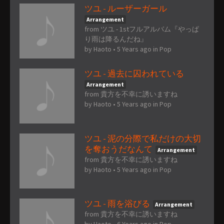
ツユ - ルーザーガール
Arrangement
from ツユ - 1stフルアルバム『やっぱ
り雨は降るんだね』
by
Haoto
•
5 Years ago
in
Pop
ツユ - 過去に囚われている
Arrangement
from 貴方を不幸に誘いますね
by
Haoto
•
5 Years ago
in
Pop
ツユ - 泥の分際で私だけの大切
を奪おうだなんて
Arrangement
from 貴方を不幸に誘いますね
by
Haoto
•
5 Years ago
in
Pop
ツユ - 雨を浴びる
Arrangement
from 貴方を不幸に誘いますね
by
Haoto
•
6 Years ago
in
Pop