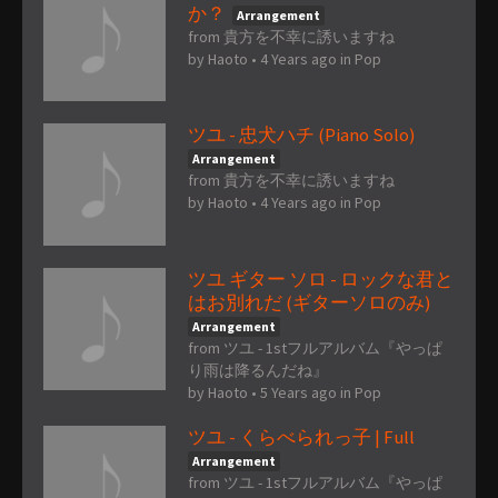
か？
Arrangement
from 貴方を不幸に誘いますね
by
Haoto
•
4 Years ago
in
Pop
ツユ - 忠犬ハチ (Piano Solo)
Arrangement
from 貴方を不幸に誘いますね
by
Haoto
•
4 Years ago
in
Pop
ツユ ギター ソロ - ロックな君と
はお別れだ (ギターソロのみ)
Arrangement
from ツユ - 1stフルアルバム『やっぱ
り雨は降るんだね』
by
Haoto
•
5 Years ago
in
Pop
ツユ - くらべられっ子 | Full
Arrangement
from ツユ - 1stフルアルバム『やっぱ