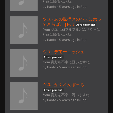
り雨は降るんだね』
by
Haoto
•
5 Years ago
in
Pop
ツユ - あの世行きのバスに乗っ
てさらば。 | Full
Arrangement
from ツユ - 1stフルアルバム『やっぱ
り雨は降るんだね』
by
Haoto
•
5 Years ago
in
Pop
ツユ - デモーニッシュ
Arrangement
from 貴方を不幸に誘いますね
by
Haoto
•
5 Years ago
in
Pop
ツユ - かくれんぼっち
Arrangement
from 貴方を不幸に誘いますね
by
Haoto
•
5 Years ago
in
Pop